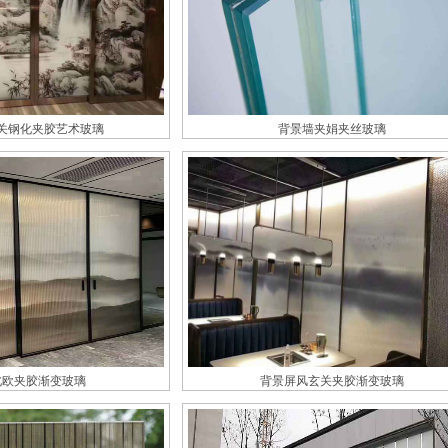
关钢化夹胶艺术玻璃
背景墙夹娟夹丝玻璃
北欧夹胶渐变玻璃
背景屏风玄关夹胶渐变玻璃