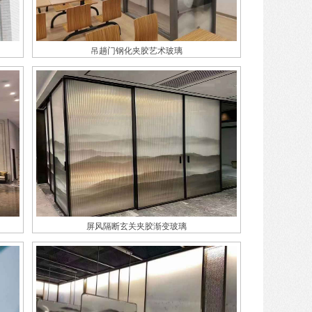
吊趟门钢化夹胶艺术玻璃
屏风隔断玄关夹胶渐变玻璃