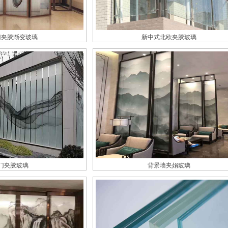
门夹胶渐变玻璃
新中式北欧夹胶玻璃
门夹胶玻璃
背景墙夹娟玻璃