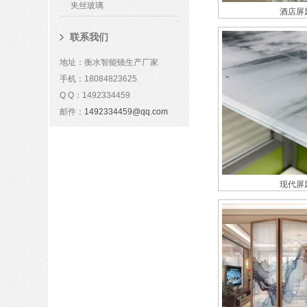
夹丝玻璃
酒店屏
联系我们
地址：衡水智能镜生产厂家
手机：18084823625
Q Q：1492334459
邮件：
1492334459@qq.com
现代屏