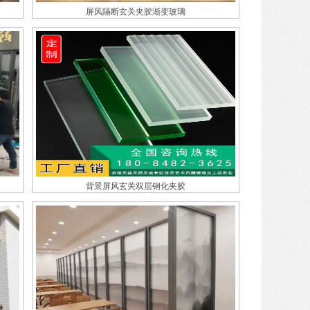
屏风隔断玄关夹胶渐变玻璃
背景屏风玄关双层钢化夹胶