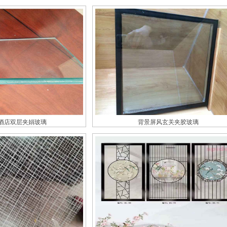
酒店双层夹娟玻璃
背景屏风玄关夹胶玻璃