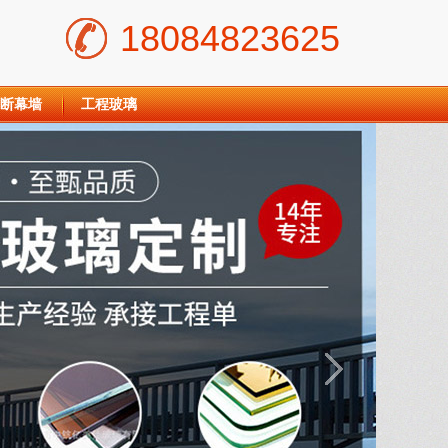
18084823625
断幕墙
工程玻璃