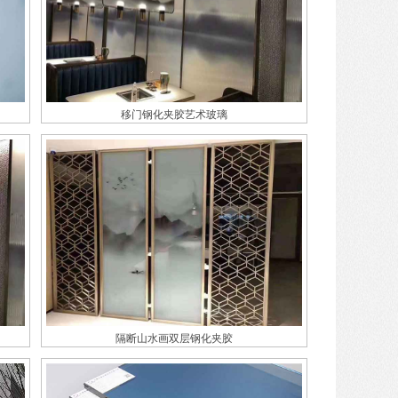
移门钢化夹胶艺术玻璃
隔断山水画双层钢化夹胶