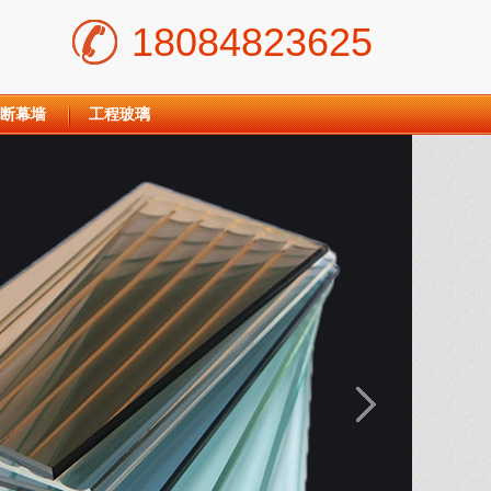
18084823625
断幕墙
工程玻璃