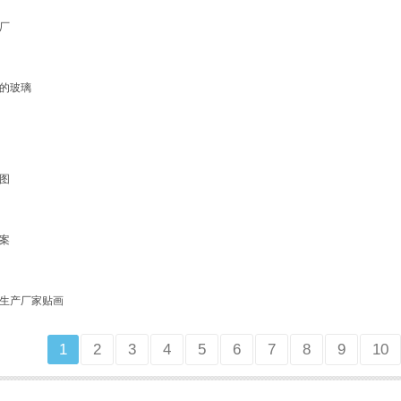
厂
的玻璃
图
案
生产厂家贴画
1
2
3
4
5
6
7
8
9
10