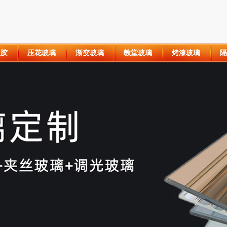
夹胶
压花玻璃
渐变玻璃
教堂玻璃
烤漆玻璃
隔