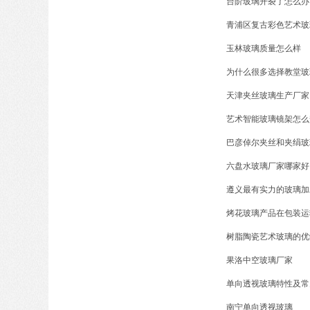
台阶玻璃开裂了怎么办
青浦区复古彩色艺术玻
玉林玻璃质量怎么样
为什么很多选择教堂玻
天津夹丝玻璃生产厂家
艺术智能玻璃镜架怎么
巴彦倬尔夹丝和夹绢玻
六盘水玻璃厂家哪家好
遵义最有实力的玻璃加
烤花玻璃产品在包装运
树脂陶瓷艺术玻璃的优
果洛中空玻璃厂家
单向透视玻璃特性及常
南宁单向透视玻璃