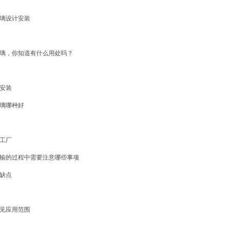
璃设计安装
璃，你知道有什么用处吗？
安装
璃哪种好
工厂
输的过程中需要注意哪些事项
缺点
见应用范围