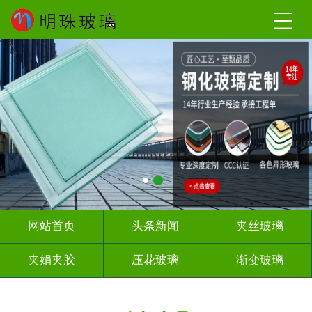
网站首页
头条新闻
夹丝玻璃
夹娟夹胶
压花玻璃
渐变玻璃
教堂玻璃
烤漆玻璃
隔断幕墙