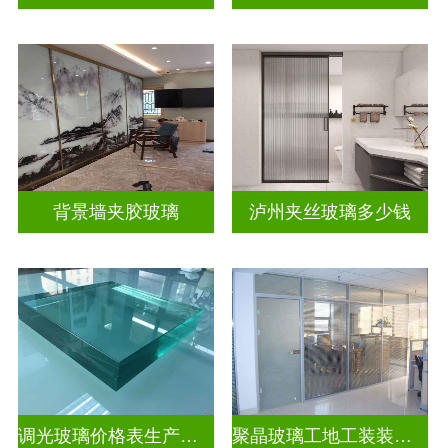
背景墙夹胶玻璃
泸州夹丝玻璃多少钱
调光玻璃价格表生产电话
聚晶玻璃工地工装装饰玻璃