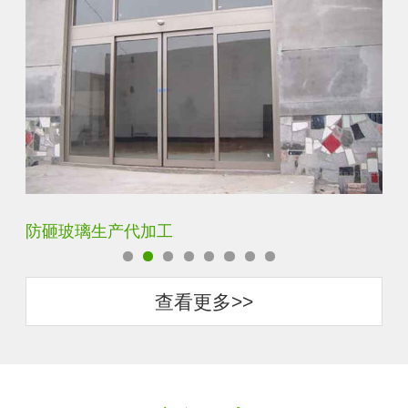
加工
调光玻璃价格表生产电
查看更多>>