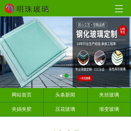
网站首页
头条新闻
夹丝玻璃
夹娟夹胶
压花玻璃
渐变玻璃
教堂玻璃
烤漆玻璃
隔断幕墙