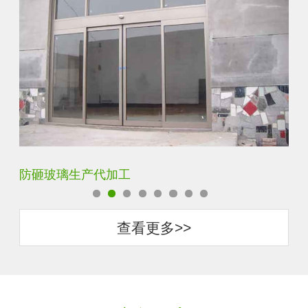
加工
调光玻璃价格表生产电
查看更多>>