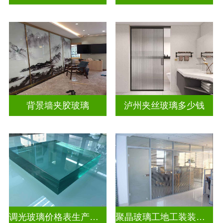
背景墙夹胶玻璃
泸州夹丝玻璃多少钱
调光玻璃价格表生产电话
聚晶玻璃工地工装装饰玻璃