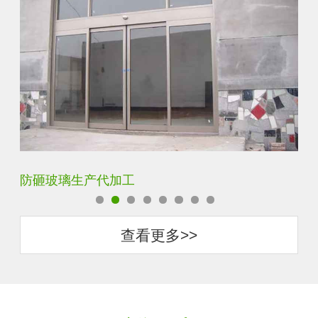
璃生产代加工
调光玻璃价格
查看更多>>