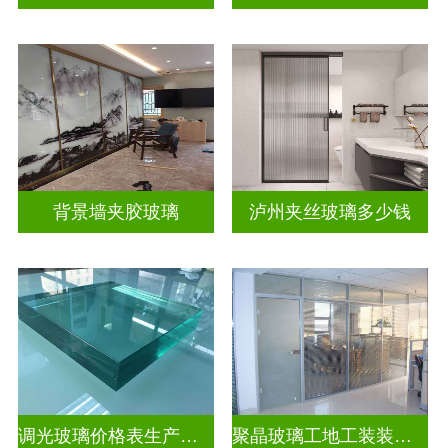
背景墙夹胶玻璃
泸州夹丝玻璃多少钱
调光玻璃价格表生产电话
聚晶玻璃工地工装装饰玻璃