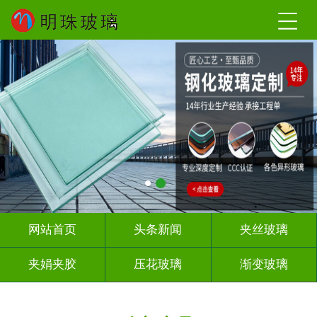
网站首页
头条新闻
夹丝玻璃
夹娟夹胶
压花玻璃
渐变玻璃
教堂玻璃
烤漆玻璃
隔断幕墙