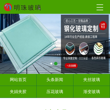
网站首页
头条新闻
夹丝玻璃
夹娟夹胶
压花玻璃
渐变玻璃
教堂玻璃
烤漆玻璃
隔断幕墙