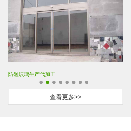
加工
调光玻璃价格表生产电
查看更多>>