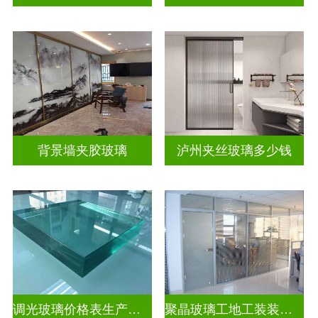
背景墙夹胶玻璃
泸州夹丝玻璃多少钱
调光玻璃价格表生产电话
聚晶玻璃工地工装装饰玻璃