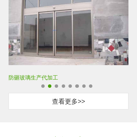
璃生产代加工
调光玻璃价格
查看更多>>