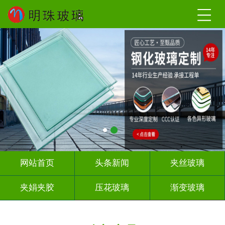
网站首页
头条新闻
夹丝玻璃
夹娟夹胶
压花玻璃
渐变玻璃
教堂玻璃
烤漆玻璃
隔断幕墙