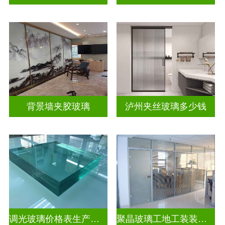
背景墙夹胶玻璃
泸州夹丝玻璃多少钱
调光玻璃价格表生产电话
聚晶玻璃工地工装装饰玻璃