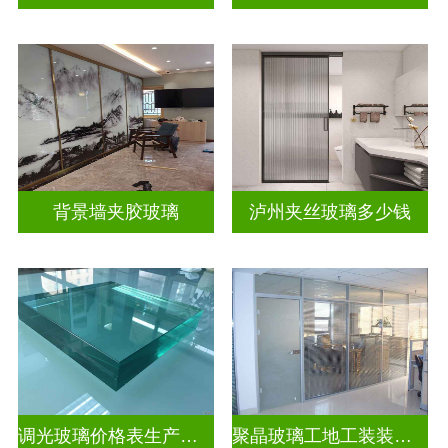
背景墙夹胶玻璃
泸州夹丝玻璃多少钱
调光玻璃价格表生产电话
聚晶玻璃工地工装装饰玻璃