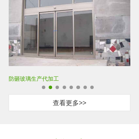
调光玻璃价格表生产电话
聚
查看更多>>