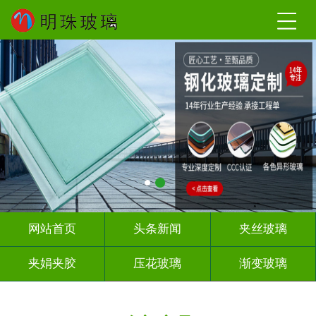
网站首页
头条新闻
夹丝玻璃
夹娟夹胶
压花玻璃
渐变玻璃
教堂玻璃
烤漆玻璃
隔断幕墙