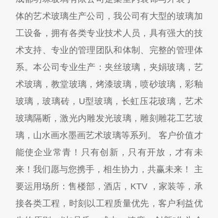
体的艺术玻璃生产公司，我公司有大型的玻璃加
工设备，拥有各类专业技术人员，具有强大的技
术支持、专业的管理团队和体制、完整的管理体
系。本公司专业生产：夹丝玻璃，夹娟玻璃，艺
术玻璃，教堂玻璃，烤漆玻璃，喷砂玻璃，彩釉
玻璃，玻璃砖，U型玻璃，长虹压花玻璃，艺术
玻璃隔断，激光内雕发光玻璃，雕刻雕花工艺玻
璃，山水画水墨画艺术玻璃等系列。 客户价值才
能使企业常青！只有创新，只有开放，才有未
来！我们愿与您携手，相生协力，共赢未来！ 主
要运用场所：售楼部，酒店，KTV ，家装等，承
接各类工程，时刻以工程质量优先，客户利益优