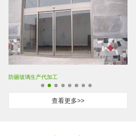
防砸玻璃生产代加工
调光玻
查看更多>>