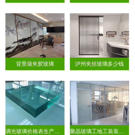
背景墙夹胶玻璃
泸州夹丝玻璃多少钱
调光玻璃价格表生产电话
聚晶玻璃工地工装装饰玻璃