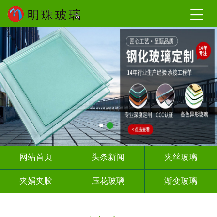
网站首页
头条新闻
夹丝玻璃
夹娟夹胶
压花玻璃
渐变玻璃
教堂玻璃
烤漆玻璃
隔断幕墙