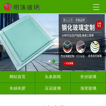
网站首页
头条新闻
夹丝玻璃
夹娟夹胶
压花玻璃
渐变玻璃
教堂玻璃
烤漆玻璃
隔断幕墙