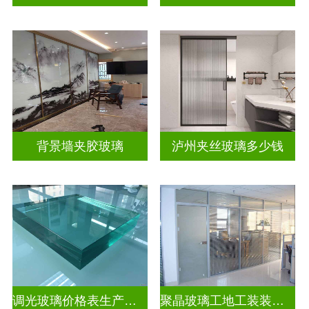
背景墙夹胶玻璃
泸州夹丝玻璃多少钱
调光玻璃价格表生产电话
聚晶玻璃工地工装装饰玻璃