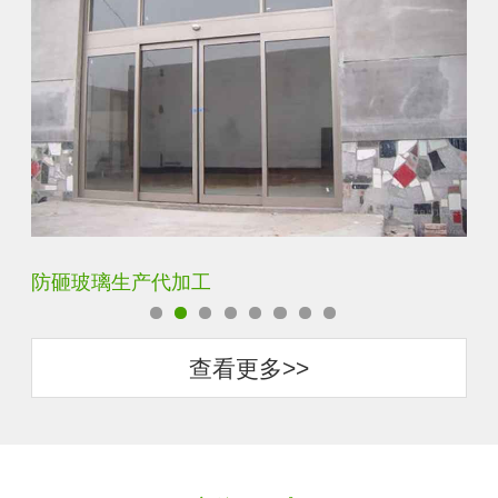
防砸玻璃生产代加工
调
查看更多>>