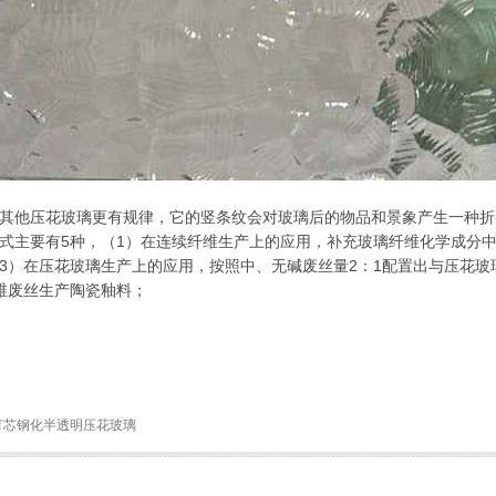
其他压花玻璃更有规律，它的竖条纹会对玻璃后的物品和景象产生一种折
式主要有5种，（1）在连续纤维生产上的应用，补充玻璃纤维化学成分中
3）在压花玻璃生产上的应用，按照中、无碱废丝量2：1配置出与压花玻
维废丝生产陶瓷釉料；
灯芯钢化半透明压花玻璃