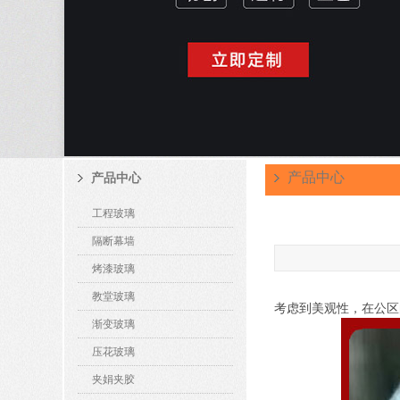
产品中心
产品中心
工程玻璃
隔断幕墙
烤漆玻璃
教堂玻璃
考虑到美观性，在公区
渐变玻璃
压花玻璃
夹娟夹胶