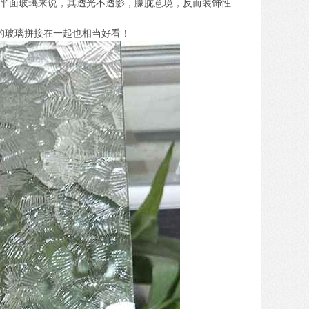
平面玻璃来说，其透光不透影，朦胧意境，反而装饰性
的玻璃拼接在一起也相当好看！