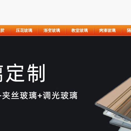
夹胶
压花玻璃
渐变玻璃
教堂玻璃
烤漆玻璃
隔