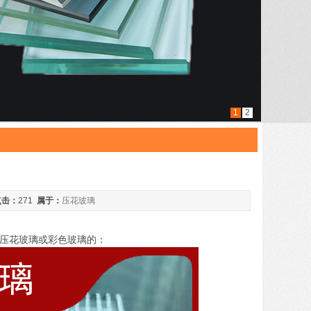
1
2
点击：
271
属于：
压花玻璃
压花玻璃或彩色玻璃的：