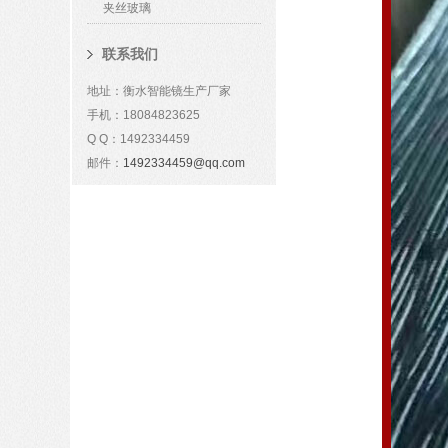
夹丝玻璃
联系我们
地址：衡水智能镜生产厂家
手机：18084823625
Q Q：1492334459
邮件：
1492334459@qq.com