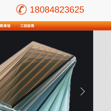
18084823625
断幕墙
工程玻璃