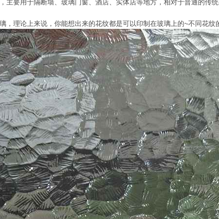
，主要用于隔断墙、玻璃门窗、酒店、实体店等地方，相对于普通的传统
璃，理论上来说，你能想出来的花纹都是可以印制在玻璃上的~不同花纹