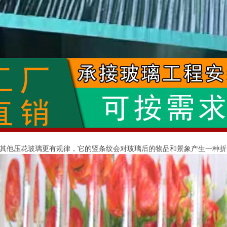
其他压花玻璃更有规律，它的竖条纹会对玻璃后的物品和景象产生一种折