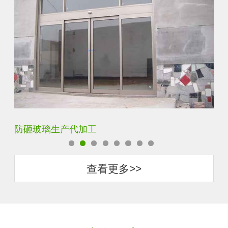
调光玻璃价格表生产电话
聚
查看更多>>