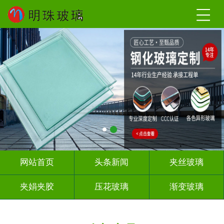
网站首页
头条新闻
夹丝玻璃
夹娟夹胶
压花玻璃
渐变玻璃
教堂玻璃
烤漆玻璃
隔断幕墙