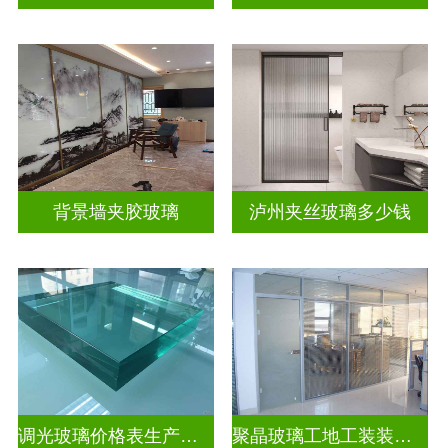
背景墙夹胶玻璃
泸州夹丝玻璃多少钱
调光玻璃价格表生产电话
聚晶玻璃工地工装装饰玻璃