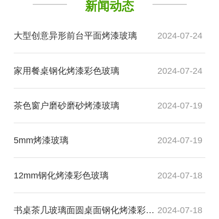
新闻动态
大型创意异形前台平面烤漆玻璃
2024-07-24
家用餐桌钢化烤漆彩色玻璃
2024-07-24
茶色窗户磨砂磨砂烤漆玻璃
2024-07-19
5mm烤漆玻璃
2024-07-19
12mm钢化烤漆彩色玻璃
2024-07-18
书桌茶几玻璃面圆桌面钢化烤漆彩色玻璃
2024-07-18