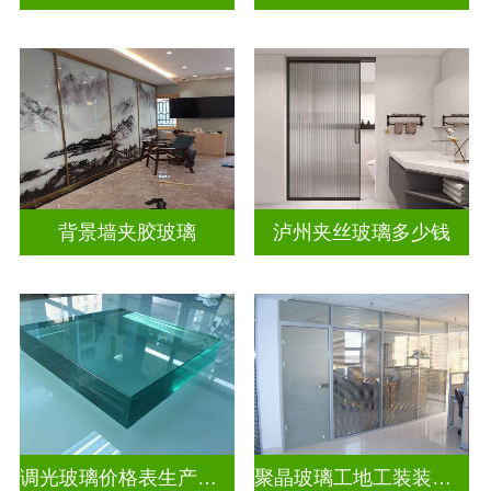
背景墙夹胶玻璃
泸州夹丝玻璃多少钱
调光玻璃价格表生产电话
聚晶玻璃工地工装装饰玻璃