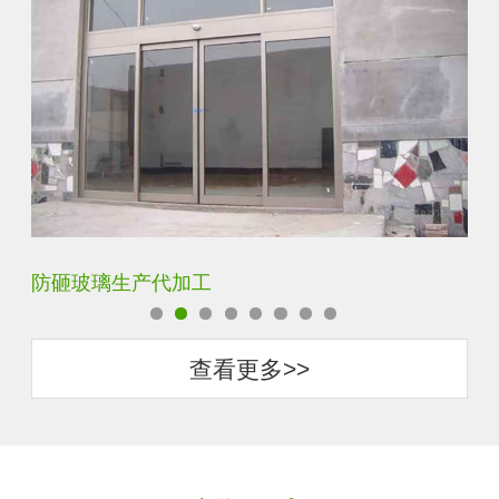
防砸玻璃生产代加工
调
查看更多>>