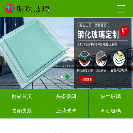
网站首页
头条新闻
夹丝玻璃
夹娟夹胶
压花玻璃
渐变玻璃
教堂玻璃
烤漆玻璃
隔断幕墙