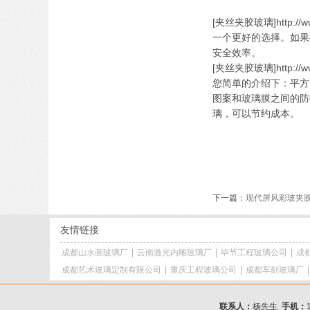
[夹丝夹胶玻璃]htt
一个更好的选择。如果
安全效率。
[夹丝夹胶玻璃]htt
您简单的介绍下：平方
图案和玻璃膜之间的防
璃，可以节约成本。
下一篇：
现代屏风彩玻夹
友情链接
成都山水画玻璃厂
|
云南激光内雕玻璃厂
|
毕节工程玻璃公司
|
成
成都艺术玻璃定制有限公司
|
重庆工程玻璃公司
|
成都车刻玻璃厂
联系人：
杨先生
手机：