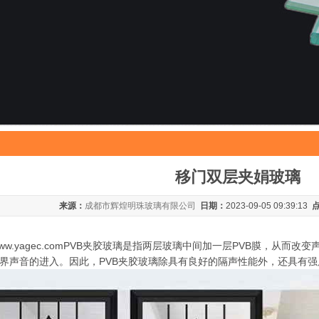
移门双层夹娟玻璃
来源：
成都市辉煌明珠玻璃有限公司
日期：
2023-09-05 09:39:13
://www.yagec.comPVB夹胶玻璃是指两层玻璃中间加一层PVB膜
界声音的进入。因此，PVB夹胶玻璃除具有良好的隔声性能外，还具有