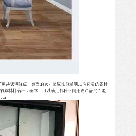
wne——""家具玻璃优点—宽泛的设计适应性能够满足消费者的各种
的原材料品种，基本上可以满足各种不同用途产品的性能
com