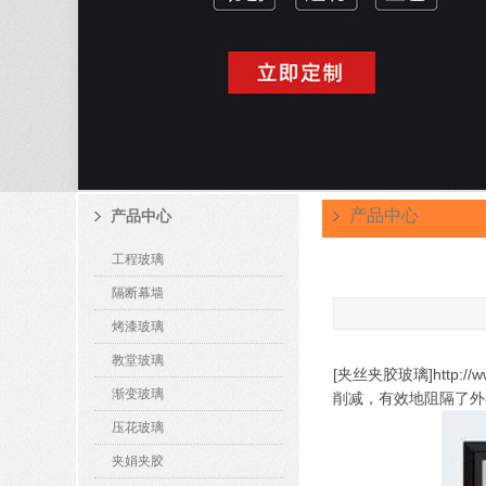
产品中心
产品中心
工程玻璃
隔断幕墙
烤漆玻璃
教堂玻璃
[夹丝夹胶玻璃]http
渐变玻璃
削减，有效地阻隔了外
压花玻璃
夹娟夹胶