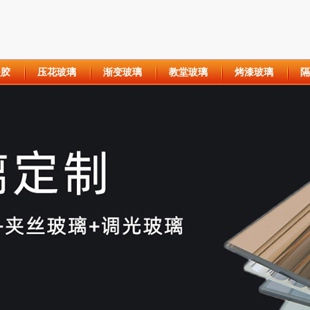
夹胶
压花玻璃
渐变玻璃
教堂玻璃
烤漆玻璃
隔