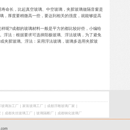
能好，使用寿命长，比起真空玻璃、中空玻璃，夹胶玻璃做隔音窗是
璃，厚度要稍微高一些，要达到相关的强度，就能够提高
果能做得怎样呢?成都的玻璃材料一般是平方的都比较好些，小编给
。浮法：根据要求可选择阳极玻璃、浮法玻璃，为了避免
vc或夹胶玻璃。浮法：采用浮法玻璃，玻璃多选用夹胶玻
术玻璃加工厂
|
家装玻璃工厂
|
成都浮雕玻璃厂家
|
家
|
成都夹丝玻璃工厂
|
玻璃隔断厂
|
成都钢化玻璃厂
q.com