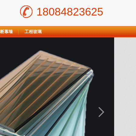
18084823625
断幕墙
工程玻璃