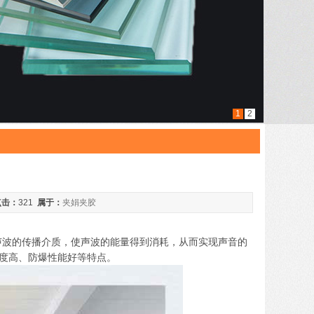
1
2
点击：
321
属于：
夹娟夹胶
，从而改变声波的传播介质，使声波的能量得到消耗，从而实现声音的
强度高、防爆性能好等特点。