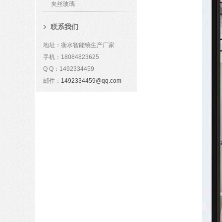
夹丝玻璃
联系我们
地址：衡水智能镜生产厂家
手机：18084823625
Q Q：1492334459
邮件：
1492334459@qq.com