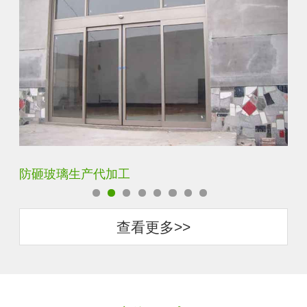
调光玻璃价格表生产电话
聚
查看更多>>