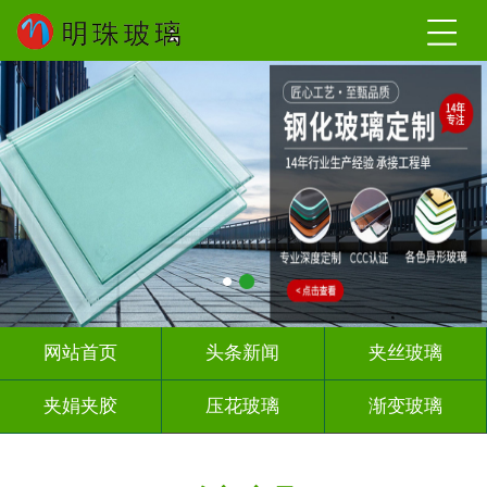
网站首页
头条新闻
夹丝玻璃
夹娟夹胶
压花玻璃
渐变玻璃
教堂玻璃
烤漆玻璃
隔断幕墙