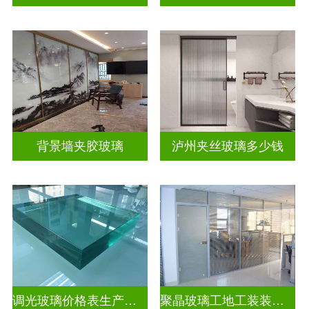
背景墙夹胶玻璃
泸州夹丝玻璃多少钱
调光玻璃价格表生产电话
聚晶玻璃工地工装装饰玻璃