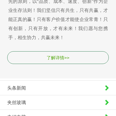
先的原则，以“品质、成本、速度、创新”作为企
业生存法则！我们坚信只有共生，只有共赢，才
能正真的赢！只有客户价值才能使企业常青！只
有创新，只有开放，才有未来！我们愿与您携
手，相生协力，共赢未来！
了解详情>>
头条新闻
夹丝玻璃